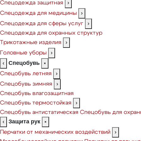
Спецодежда защитная
›
Спецодежда для медицины
›
Спецодежда для сферы услуг
›
Спецодежда для охранных структур
Трикотажные изделия
›
Головные уборы
›
Спецобувь
‹
×
Спецобувь летняя
›
Спецобувь зимняя
›
Спецобувь влагозащитная
Спецобувь термостойкая
›
Спецобувь антистатическая
Спецобувь для охран
Защита рук
‹
×
Перчатки от механических воздействий
›