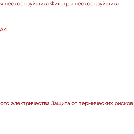
ля пескоструйщика
Фильтры пескоструйщика
 А4
кого электричества
Защита от термических рисков