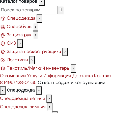
Каталог товаров
×
Спецодежда
›
Спецобувь
›
Защита рук
›
СИЗ
›
Защита пескоструйщика
›
Логотипы
›
Текстиль/Мягкий инвентарь
›
О компании
Услуги
Информация
Доставка
Контакт
8 (495) 128-01-36
Отдел продаж и консультации
Спецодежда
‹
×
Спецодежда летняя
›
Спецодежда зимняя
›