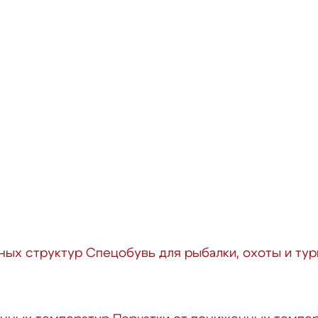
ных структур
Спецобувь для рыбалки, охоты и ту