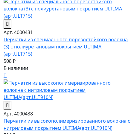
Арт. 4000431
Перчатки из специального порезостойкого волокна
(3) с полиуретановым покрытием ULTIMA
(арт.ULT715)
508 ₽
В наличии
Арт. 4000438
Перчатки из высокополимеризированного волокна c
нитриловым покрытием ULTIMA(арт.ULT910N)