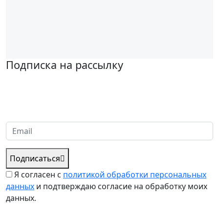
Подписка на рассылку
Надеемся установить хорошие и долгосрочные деловые
отношения с вашей компанией и с нетерпением ждем
получения от вас запросов
Подписаться
Я согласен с
политикой обработки персональных
данных
и подтверждаю согласие на обработку моих
данных.