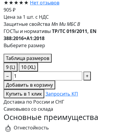
★★★★★
Нет отзывов
905 ₽
Цена за 1 шт. с НДС
Защитные свойства
Мп
Ми
МБС
В
ГОСТы и нормативы
ТР/ТС 019/2011, EN
388:2016+A1:2018
Выберите размер
Таблица размеров
9 (L)
10 (XL)
−
+
Добавить в корзину
Купить в 1 клик
Запросить КП
Доставка по России и СНГ
Самовывоз со склада
Основные преимущества
Огнестойкость