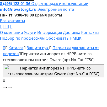
8 (495) 128-01-36
Отдел продаж и консультации
info@novatorgk.ru
Электронная почта
Пн–Пт: 9:00–18:00
Время работы
Все контакты
О компании
Услуги
Информация
Доставка
Контакты
Подбор по профессиям
Обосновать НМЦК
Каталог
Защита рук
Перчатки для защиты от
порезов
Перчатки антипорез из HPPE-нити со
стекловолокном нитрил Gward (арт.No-Cut FC5C)