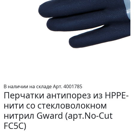
В наличии на складе
Арт. 4001785
Перчатки антипорез из HPPE-
нити со стекловолокном
нитрил Gward (арт.No-Cut
FC5C)