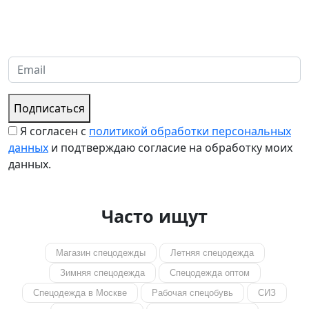
Надеемся установить хорошие и долгосрочные деловые
отношения с вашей компанией и с нетерпением ждем
получения от вас запросов
Подписаться
Я согласен с
политикой обработки персональных
данных
и подтверждаю согласие на обработку моих
данных.
Часто ищут
Магазин спецодежды
Летняя спецодежда
Зимняя спецодежда
Спецодежда оптом
Спецодежда в Москве
Рабочая спецобувь
СИЗ