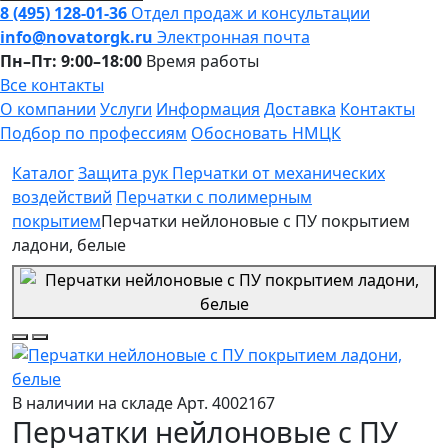
8 (495) 128-01-36
Отдел продаж и консультации
info@novatorgk.ru
Электронная почта
Пн–Пт: 9:00–18:00
Время работы
Все контакты
О компании
Услуги
Информация
Доставка
Контакты
Подбор по профессиям
Обосновать НМЦК
Каталог
Защита рук
Перчатки от механических
воздействий
Перчатки с полимерным
покрытием
Перчатки нейлоновые с ПУ покрытием
ладони, белые
В наличии на складе
Арт. 4002167
Перчатки нейлоновые с ПУ