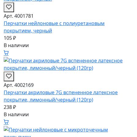
Арт. 4001781
Перчатки нейлоновые с полиуретановым
покрытием, черный
105 ₽
В наличии
Арт. 4002169
Перчатки акриловые 7G вспененное латексное
покрытие, лимонный/черный (120гр)
238 ₽
В наличии