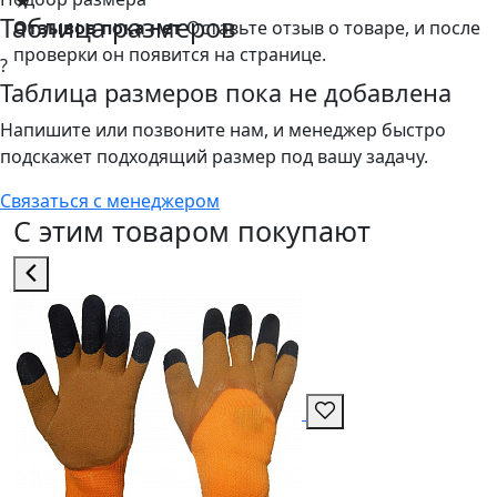
★
Таблица размеров
Отзывов пока нет
Оставьте отзыв о товаре, и после
проверки он появится на странице.
?
Таблица размеров пока не добавлена
Напишите или позвоните нам, и менеджер быстро
подскажет подходящий размер под вашу задачу.
Связаться с менеджером
С этим товаром покупают