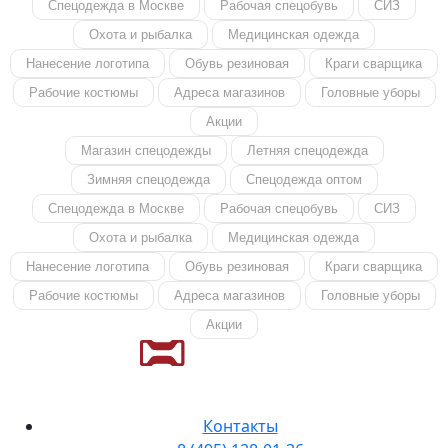
Спецодежда в Москве
Рабочая спецобувь
СИЗ
Охота и рыбалка
Медицинская одежда
Нанесение логотипа
Обувь резиновая
Краги сварщика
Рабочие костюмы
Адреса магазинов
Головные уборы
Акции
Магазин спецодежды
Летняя спецодежда
Зимняя спецодежда
Спецодежда оптом
Спецодежда в Москве
Рабочая спецобувь
СИЗ
Охота и рыбалка
Медицинская одежда
Нанесение логотипа
Обувь резиновая
Краги сварщика
Рабочие костюмы
Адреса магазинов
Головные уборы
Акции
Контакты