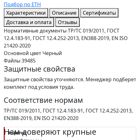
Подбор по ЕТН
Характеристики
Описание
Сертификаты
Доставка и оплата
Отзывы
Нормативные документы
ТР/ТС 019/2011, ГОСТ
12.4.183-91, ГОСТ 12.4.252-2013, EN388-2019, EN ISO
21420-2020
Основной цвет
Черный
Файлы
39485
Защитные свойства
Защитные свойства уточняются. Менеджер подберет
комплект под условия труда.
Соответствие нормам
ТР/ТС 019/2011, ГОСТ 12.4.183-91, ГОСТ 12.4.252-2013,
EN388-2019, EN ISO 21420-2020
Нам доверяют крупные
Коротко: