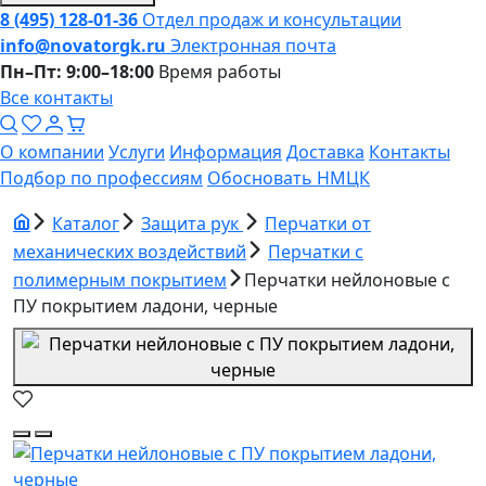
8 (495) 128-01-36
Отдел продаж и консультации
info@novatorgk.ru
Электронная почта
Пн–Пт: 9:00–18:00
Время работы
Все контакты
О компании
Услуги
Информация
Доставка
Контакты
Подбор по профессиям
Обосновать НМЦК
Каталог
Защита рук
Перчатки от
механических воздействий
Перчатки с
полимерным покрытием
Перчатки нейлоновые с
ПУ покрытием ладони, черные