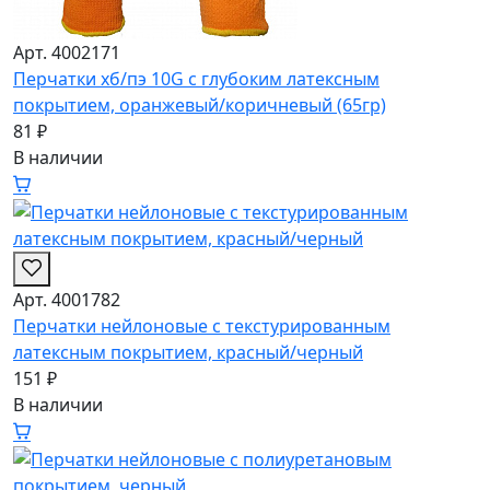
Арт. 4002171
Перчатки хб/пэ 10G с глубоким латексным
покрытием, оранжевый/коричневый (65гр)
81 ₽
В наличии
Арт. 4001782
Перчатки нейлоновые с текстурированным
латексным покрытием, красный/черный
151 ₽
В наличии