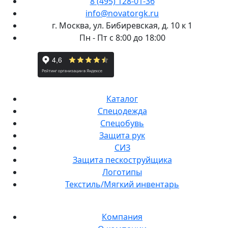
8 (495) 128-01-36
info@novatorgk.ru
г. Москва, ул. Бибиревская, д. 10 к 1
Пн - Пт с 8:00 до 18:00
Каталог
Спецодежда
Спецобувь
Защита рук
СИЗ
Защита пескоструйщика
Логотипы
Текстиль/Мягкий инвентарь
Компания