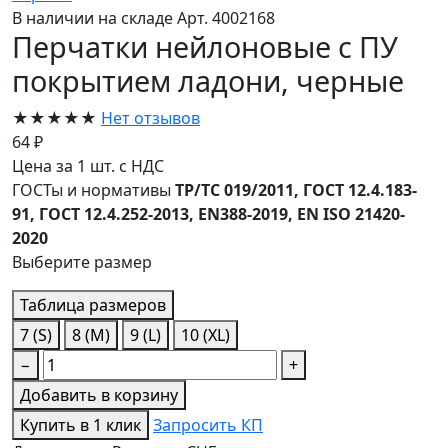
В наличии на складе
Арт. 4002168
Перчатки нейлоновые с ПУ
покрытием ладони, черные
★★★★★
Нет отзывов
64 ₽
Цена за 1 шт. с НДС
ГОСТы и нормативы
ТР/ТС 019/2011, ГОСТ 12.4.183-
91, ГОСТ 12.4.252-2013, EN388-2019, EN ISO 21420-
2020
Выберите размер
Таблица размеров
7 (S)
8 (M)
9 (L)
10 (XL)
−
+
Добавить в корзину
Купить в 1 клик
Запросить КП