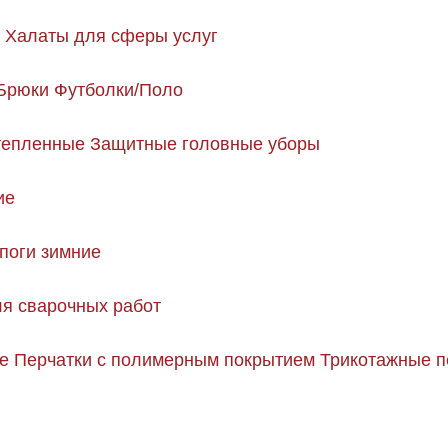
Халаты для сферы услуг
Брюки
Футболки/Поло
тепленные
Защитные головные уборы
ие
поги зимние
я сварочных работ
е
Перчатки с полимерным покрытием
Трикотажные п