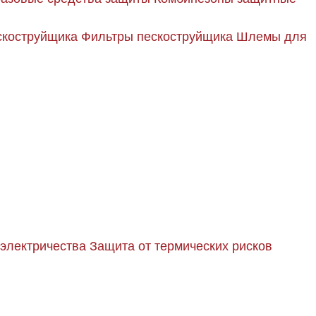
скоструйщика
Фильтры пескоструйщика
Шлемы для
 электричества
Защита от термических рисков