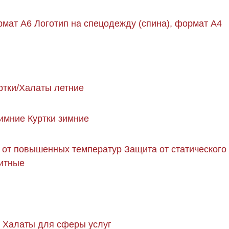
рмат А6
Логотип на спецодежду (спина), формат А4
ртки/Халаты летние
имние
Куртки зимние
 от повышенных температур
Защита от статического
щитные
Халаты для сферы услуг