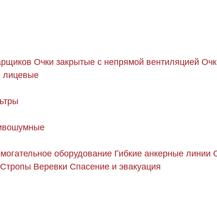
арщиков
Очки закрытые с непрямой вентиляцией
Очк
 лицевые
ьтры
ивошумные
могательное оборудование
Гибкие анкерные линии
Стропы
Веревки
Спасение и эвакуация