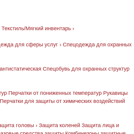
Текстиль/Мягкий инвентарь
›
ежда для сферы услуг
›
Спецодежда для охранных
антистатическая
Спецобувь для охранных структур
тур
Перчатки от пониженных температур
Рукавицы
Перчатки для защиты от химических воздействий
ащита головы
›
Защита коленей
Защита лица и
азовые средства защиты
Комбинезоны защитные