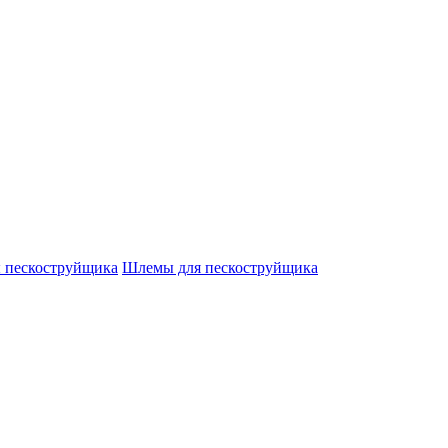
 пескоструйщика
Шлемы для пескоструйщика