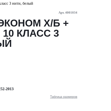
асс 3 нити, белый
Арт. 4001034
ЭКОНОМ Х/Б +
 10 КЛАСС 3
ЫЙ
52-2013
Таблица размеров