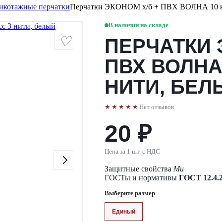
икотажные перчатки
Перчатки ЭКОНОМ х/б + ПВХ ВОЛНА 10 кл
В наличии на складе
ПЕРЧАТКИ 
ПВХ ВОЛНА
НИТИ, БЕЛ
★★★★★
Нет отзывов
20 ₽
Цена за 1 шт. с НДС
Защитные свойства
Ми
ГОСТы и нормативы
ГОСТ 12.4.2
Выберите размер
Единый