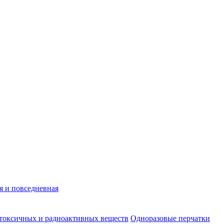
я и повседневная
 токсичных и радиоактивных веществ
Одноразовые перчатки