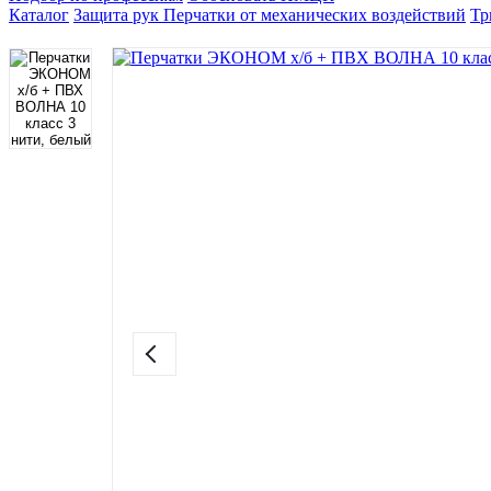
Каталог
Защита рук
Перчатки от механических воздействий
Тр