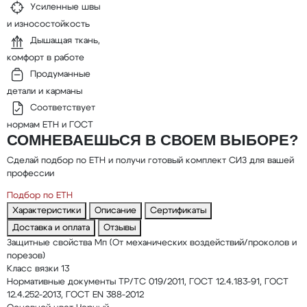
Усиленные швы
и износостойкость
Дышащая ткань,
комфорт в работе
Продуманные
детали и карманы
Соответствует
нормам ЕТН и ГОСТ
СОМНЕВАЕШЬСЯ В СВОЕМ ВЫБОРЕ?
Сделай подбор по ЕТН и получи готовый комплект СИЗ для вашей
профессии
Подбор по ЕТН
Характеристики
Описание
Сертификаты
Доставка и оплата
Отзывы
Защитные свойства
Мп (От механических воздействий/проколов и
порезов)
Класс вязки
13
Нормативные документы
ТР/ТС 019/2011, ГОСТ 12.4.183-91, ГОСТ
12.4.252-2013, ГОСТ EN 388-2012