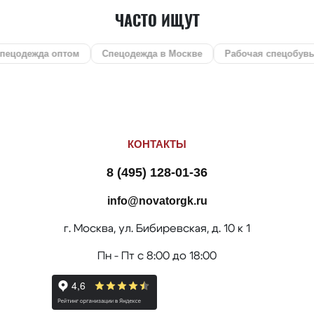
ЧАСТО ИЩУТ
оптом
Спецодежда в Москве
Рабочая спецобувь
СИЗ
КОНТАКТЫ
8 (495) 128-01-36
info@novatorgk.ru
г. Москва, ул. Бибиревская, д. 10 к 1
Пн - Пт с 8:00 до 18:00