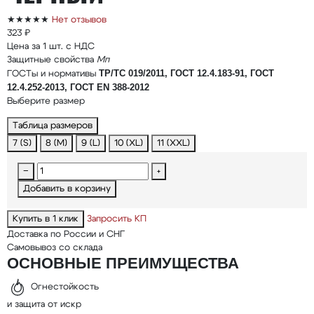
★★★★★
Нет отзывов
323 ₽
Цена за 1 шт. с НДС
Защитные свойства
Мп
ТР/ТС 019/2011, ГОСТ 12.4.183-91, ГОСТ
ГОСТы и нормативы
12.4.252-2013, ГОСТ EN 388-2012
Выберите размер
Таблица размеров
7 (S)
8 (M)
9 (L)
10 (XL)
11 (XXL)
−
+
Добавить в корзину
Купить в 1 клик
Запросить КП
Доставка по России и СНГ
Самовывоз со склада
ОСНОВНЫЕ ПРЕИМУЩЕСТВА
Огнестойкость
и защита от искр