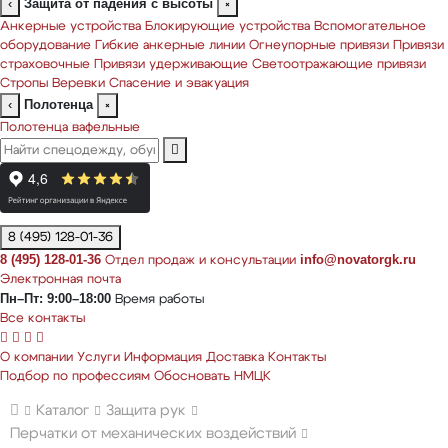
Защита от падения с высоты
‹
×
Анкерные устройства
Блокирующие устройства
Вспомогательное
оборудование
Гибкие анкерные линии
Огнеупорные привязи
Привязи
страховочные
Привязи удерживающие
Светоотражающие привязи
Стропы
Веревки
Спасение и эвакуация
Полотенца
‹
×
Полотенца вафельные
8 (495) 128-01-36
8 (495) 128-01-36
info@novatorgk.ru
Отдел продаж и консультации
Электронная почта
Пн–Пт: 9:00–18:00
Время работы
Все контакты
О компании
Услуги
Информация
Доставка
Контакты
Подбор по профессиям
Обосновать НМЦК
Каталог
Защита рук
Перчатки от механических воздействий