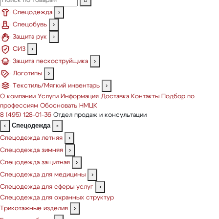
Спецодежда
›
Спецобувь
›
Защита рук
›
СИЗ
›
Защита пескоструйщика
›
Логотипы
›
Текстиль/Мягкий инвентарь
›
О компании
Услуги
Информация
Доставка
Контакты
Подбор по
профессиям
Обосновать НМЦК
8 (495) 128-01-36
Отдел продаж и консультации
Спецодежда
‹
×
Спецодежда летняя
›
Спецодежда зимняя
›
Спецодежда защитная
›
Спецодежда для медицины
›
Спецодежда для сферы услуг
›
Спецодежда для охранных структур
Трикотажные изделия
›