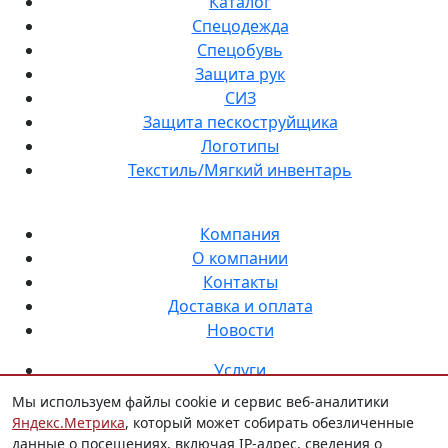
Каталог
Спецодежда
Спецобувь
Защита рук
СИЗ
Защита пескоструйщика
Логотипы
Текстиль/Мягкий инвентарь
Компания
О компании
Контакты
Доставка и оплата
Новости
Услуги
Нанесение логотипа на спецодежду
Мы используем файлы cookie и сервис веб-аналитики
Индивидуальный пошив
Яндекс.Метрика
, который может собирать обезличенные
Аутсорсинг снабжения СИЗ
данные о посещениях, включая IP-адрес, сведения о