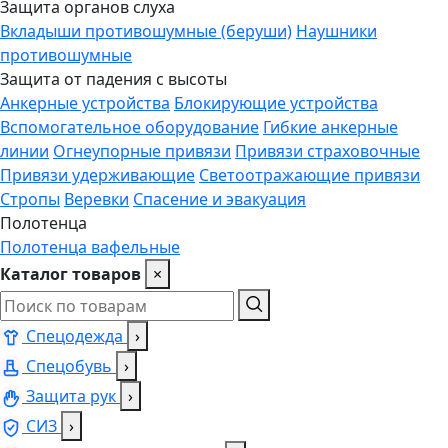
Защита органов слуха
Вкладыши противошумные (беруши)
Наушники
противошумные
Защита от падения с высоты
Анкерные устройства
Блокирующие устройства
Вспомогательное оборудование
Гибкие анкерные
линии
Огнеупорные привязи
Привязи страховочные
Привязи удерживающие
Светоотражающие привязи
Стропы
Веревки
Спасение и эвакуация
Полотенца
Полотенца вафельные
Каталог товаров
×
Спецодежда
›
Спецобувь
›
Защита рук
›
СИЗ
›