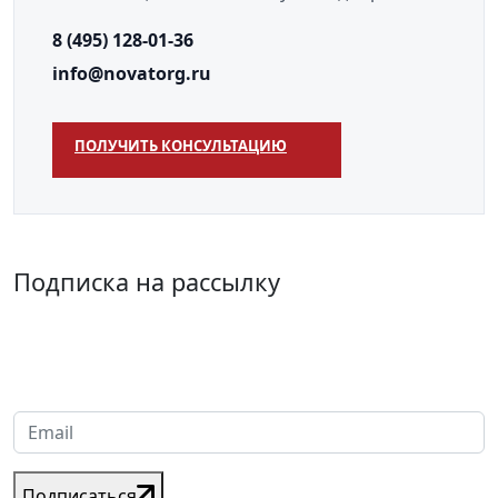
8 (495) 128-01-36
info@novatorg.ru
ПОЛУЧИТЬ КОНСУЛЬТАЦИЮ
Подписка на рассылку
Надеемся установить хорошие и долгосрочные деловые
отношения с вашей компанией и с нетерпением ждем
получения от вас запросов
Подписаться