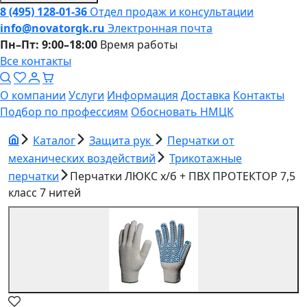
8 (495) 128-01-36
Отдел продаж и консультации
info@novatorgk.ru
Электронная почта
Пн–Пт: 9:00–18:00
Время работы
Все контакты
О компании
Услуги
Информация
Доставка
Контакты
Подбор по профессиям
Обосновать НМЦК
Каталог
Защита рук
Перчатки от
механических воздействий
Трикотажные
перчатки
Перчатки ЛЮКС х/б + ПВХ ПРОТЕКТОР 7,5
класс 7 нитей