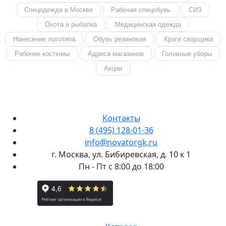
Спецодежда в Москве
Рабочая спецобувь
СИЗ
Охота и рыбалка
Медицинская одежда
Нанесение логотипа
Обувь резиновая
Краги сварщика
Рабочие костюмы
Адреса магазинов
Головные уборы
Акции
Контакты
8 (495) 128-01-36
info@novatorgk.ru
г. Москва, ул. Бибиревская, д. 10 к 1
Пн - Пт с 8:00 до 18:00