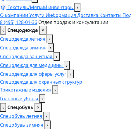
Текстиль/Мягкий инвентарь
›
О компании
Услуги
Информация
Доставка
Контакты
Под
8 (495) 128-01-36
Отдел продаж и консультации
‹
Спецодежда
×
Спецодежда летняя
›
Спецодежда зимняя
›
Спецодежда защитная
›
Спецодежда для медицины
›
Спецодежда для сферы услуг
›
Спецодежда для охранных структур
Трикотажные изделия
›
Головные уборы
›
‹
Спецобувь
×
Спецобувь летняя
›
Спецобувь зимняя
›