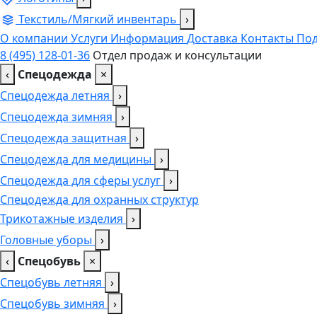
Текстиль/Мягкий инвентарь
›
О компании
Услуги
Информация
Доставка
Контакты
Под
8 (495) 128-01-36
Отдел продаж и консультации
‹
Спецодежда
×
Спецодежда летняя
›
Спецодежда зимняя
›
Спецодежда защитная
›
Спецодежда для медицины
›
Спецодежда для сферы услуг
›
Спецодежда для охранных структур
Трикотажные изделия
›
Головные уборы
›
‹
Спецобувь
×
Спецобувь летняя
›
Спецобувь зимняя
›