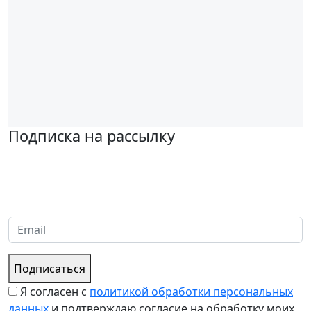
Подписка на рассылку
Надеемся установить хорошие и долгосрочные деловые
отношения с вашей компанией и с нетерпением ждем
получения от вас запросов
Подписаться
Я согласен с
политикой обработки персональных
данных
и подтверждаю согласие на обработку моих