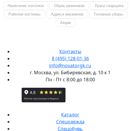
Нанесение логотипа
Обувь резиновая
Краги сварщика
Рабочие костюмы
Адреса магазинов
Головные уборы
Акции
Контакты
8 (495) 128-01-36
info@novatorgk.ru
г. Москва, ул. Бибиревская, д. 10 к 1
Пн - Пт с 8:00 до 18:00
Каталог
Спецодежда
Спецобувь