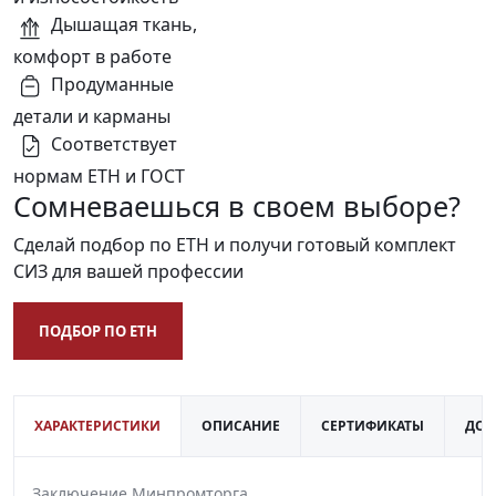
Дышащая ткань,
комфорт в работе
Продуманные
детали и карманы
Соответствует
нормам ЕТН и ГОСТ
Сомневаешься в своем выборе?
Сделай подбор по ЕТН и получи готовый комплект
СИЗ для вашей профессии
ПОДБОР ПО ЕТН
ХАРАКТЕРИСТИКИ
ОПИСАНИЕ
СЕРТИФИКАТЫ
ДОС
Заключение Минпромторга