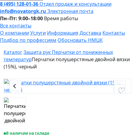
8 (495) 128-01-36
Отдел продаж и консультации
info@novatorgk.ru
Электронная почта
Пн–Пт: 9:00–18:00
Время работы
Все контакты
О компании
Услуги
Информация
Доставка
Контакты
Подбор по профессиям
Обосновать НМЦК
Каталог
Защита рук
Перчатки от пониженных
температур
Перчатки полушерстяные двойной вязки
(15%), черный
В наличии на складе