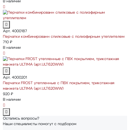
В наличии
Арт. 4000187
Перчатки комбинированн спилковые с полиэфирным утеплителем
710 ₽
В наличии
Арт. 4000201
Перчатки FROST утепленные с ПВХ покрытием, трикотажная
манжета ULTIMA (арт.ULT620WW)
920 ₽
В наличии
Остались вопросы?
Наши специалисты помогут с подбором