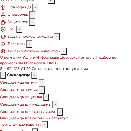
Спецодежда
›
Спецобувь
›
Защита рук
›
СИЗ
›
Защита пескоструйщика
›
Логотипы
›
Текстиль/Мягкий инвентарь
›
О компании
Услуги
Информация
Доставка
Контакты
Подбор по
профессиям
Обосновать НМЦК
8 (495) 128-01-36
Отдел продаж и консультации
Спецодежда
‹
×
Спецодежда летняя
›
Спецодежда зимняя
›
Спецодежда защитная
›
Спецодежда для медицины
›
Спецодежда для сферы услуг
›
Спецодежда для охранных структур
Трикотажные изделия
›