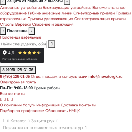
Защита от падения с высоты
‹
×
Анкерные устройства
Блокирующие устройства
Вспомогательное
оборудование
Гибкие анкерные линии
Огнеупорные привязи
Привязи
страховочные
Привязи удерживающие
Светоотражающие привязи
Стропы
Веревки
Спасение и эвакуация
Полотенца
‹
×
Полотенца вафельные
8 (495) 128-01-36
8 (495) 128-01-36
info@novatorgk.ru
Отдел продаж и консультации
Электронная почта
Пн–Пт: 9:00–18:00
Время работы
Все контакты
О компании
Услуги
Информация
Доставка
Контакты
Подбор по профессиям
Обосновать НМЦК
Каталог
Защита рук
Перчатки от пониженных температур