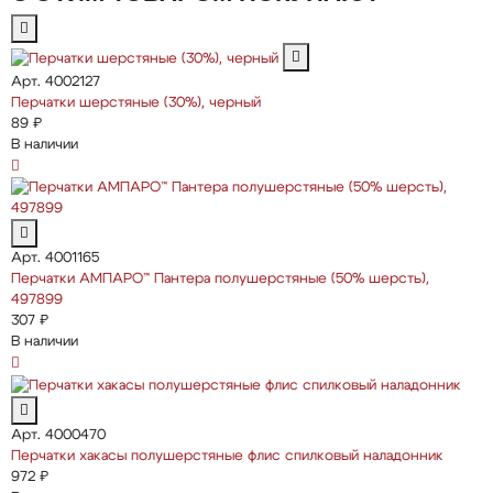
Арт. 4002127
Перчатки шерстяные (30%), черный
89 ₽
В наличии
Арт. 4001165
Перчатки АМПАРО™ Пантера полушерстяные (50% шерсть),
497899
307 ₽
В наличии
Арт. 4000470
Перчатки хакасы полушерстяные флис спилковый наладонник
972 ₽