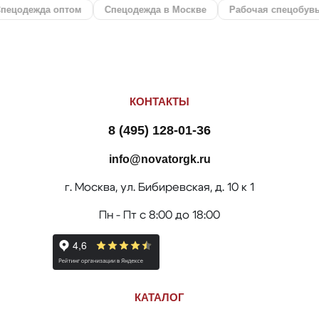
оптом
Спецодежда в Москве
Рабочая спецобувь
СИЗ
КОНТАКТЫ
8 (495) 128-01-36
info@novatorgk.ru
г. Москва, ул. Бибиревская, д. 10 к 1
Пн - Пт с 8:00 до 18:00
КАТАЛОГ