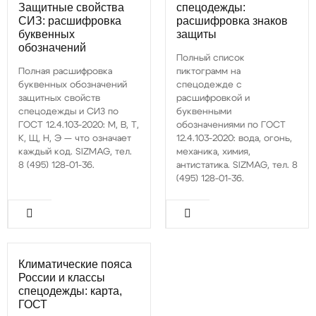
Защитные свойства
спецодежды:
СИЗ: расшифровка
расшифровка знаков
буквенных
защиты
обозначений
Полный список
Полная расшифровка
пиктограмм на
буквенных обозначений
спецодежде с
защитных свойств
расшифровкой и
спецодежды и СИЗ по
буквенными
ГОСТ 12.4.103-2020: М, В, Т,
обозначениями по ГОСТ
К, Щ, Н, Э — что означает
12.4.103-2020: вода, огонь,
каждый код. SIZMAG, тел.
механика, химия,
8 (495) 128-01-36.
антистатика. SIZMAG, тел. 8
(495) 128-01-36.
Климатические пояса
России и классы
спецодежды: карта,
ГОСТ