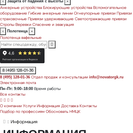
Защита от падения с высоты
‹
×
Анкерные устройства
Блокирующие устройства
Вспомогательное
оборудование
Гибкие анкерные линии
Огнеупорные привязи
Привязи
страховочные
Привязи удерживающие
Светоотражающие привязи
Стропы
Веревки
Спасение и эвакуация
Полотенца
‹
×
Полотенца вафельные
8 (495) 128-01-36
8 (495) 128-01-36
info@novatorgk.ru
Отдел продаж и консультации
Электронная почта
Пн–Пт: 9:00–18:00
Время работы
Все контакты
О компании
Услуги
Информация
Доставка
Контакты
Подбор по профессиям
Обосновать НМЦК
Информация