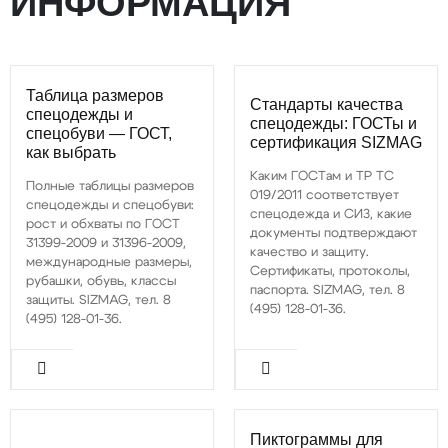
ИНФОРМАЦИЯ
Таблица размеров
Стандарты качества
спецодежды и
спецодежды: ГОСТы и
спецобуви — ГОСТ,
сертификация SIZMAG
как выбрать
Каким ГОСТам и ТР ТС
Полные таблицы размеров
019/2011 соответствует
спецодежды и спецобуви:
спецодежда и СИЗ, какие
рост и обхваты по ГОСТ
документы подтверждают
31399-2009 и 31396-2009,
качество и защиту.
международные размеры,
Сертификаты, протоколы,
рубашки, обувь, классы
паспорта. SIZMAG, тел. 8
защиты. SIZMAG, тел. 8
(495) 128-01-36.
(495) 128-01-36.
Пиктограммы для