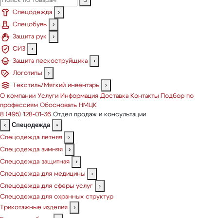
Спецодежда
›
Спецобувь
›
Защита рук
›
СИЗ
›
Защита пескоструйщика
›
Логотипы
›
Текстиль/Мягкий инвентарь
›
О компании
Услуги
Информация
Доставка
Контакты
Подбор по
профессиям
Обосновать НМЦК
8 (495) 128-01-36
Отдел продаж и консультации
Спецодежда
‹
×
Спецодежда летняя
›
Спецодежда зимняя
›
Спецодежда защитная
›
Спецодежда для медицины
›
Спецодежда для сферы услуг
›
Спецодежда для охранных структур
Трикотажные изделия
›