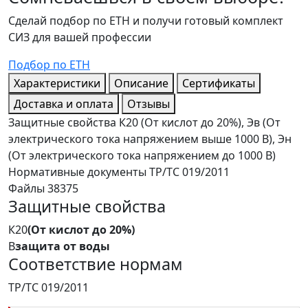
Сделай подбор по ЕТН и получи готовый комплект
СИЗ для вашей профессии
Подбор по ЕТН
Характеристики
Описание
Сертификаты
Доставка и оплата
Отзывы
Защитные свойства
К20 (От кислот до 20%), Эв (От
электрического тока напряжением выше 1000 В), Эн
(От электрического тока напряжением до 1000 В)
Нормативные документы
ТР/ТС 019/2011
Файлы
38375
Защитные свойства
К20
(От кислот до 20%)
В
защита от воды
Соответствие нормам
ТР/ТС 019/2011