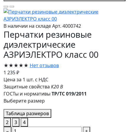
В наличии на складе
Арт. 4000742
Перчатки резиновые
диэлектрические
АЗРИЭЛЕКТРО класс 00
★★★★★
Нет отзывов
1 235 ₽
Цена за 1 шт. с НДС
Защитные свойства
К20
В
ГОСТы и нормативы
ТР/ТС 019/2011
Выберите размер
Таблица размеров
2
3
4
−
+