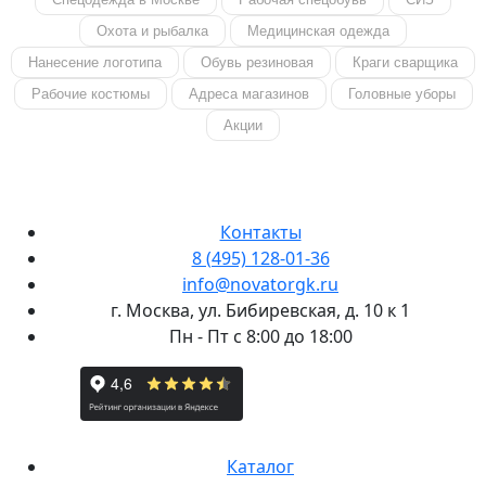
Охота и рыбалка
Медицинская одежда
Нанесение логотипа
Обувь резиновая
Краги сварщика
Рабочие костюмы
Адреса магазинов
Головные уборы
Акции
Контакты
8 (495) 128-01-36
info@novatorgk.ru
г. Москва, ул. Бибиревская, д. 10 к 1
Пн - Пт с 8:00 до 18:00
Каталог