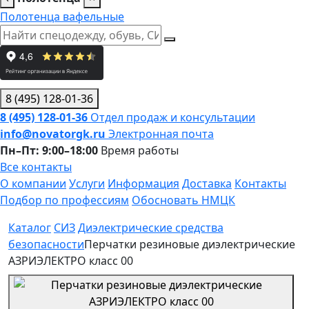
Полотенца вафельные
8 (495) 128-01-36
8 (495) 128-01-36
Отдел продаж и консультации
info@novatorgk.ru
Электронная почта
Пн–Пт: 9:00–18:00
Время работы
Все контакты
О компании
Услуги
Информация
Доставка
Контакты
Подбор по профессиям
Обосновать НМЦК
Каталог
СИЗ
Диэлектрические средства
безопасности
Перчатки резиновые диэлектрические
АЗРИЭЛЕКТРО класс 00