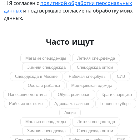
Я согласен с
политикой обработки персональных
данных
и подтверждаю согласие на обработку моих
данных.
Часто ищут
Магазин спецодежды
Летняя спецодежда
Зимняя спецодежда
Спецодежда оптом
Спецодежда в Москве
Рабочая спецобувь
СИЗ
Охота и рыбалка
Медицинская одежда
Нанесение логотипа
Обувь резиновая
Краги сварщика
Рабочие костюмы
Адреса магазинов
Головные уборы
Акции
Магазин спецодежды
Летняя спецодежда
Зимняя спецодежда
Спецодежда оптом
Спецодежда в Москве
Рабочая спецобувь
СИЗ