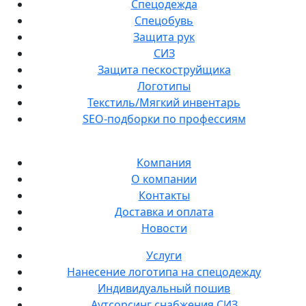
Спецодежда
Спецобувь
Защита рук
СИЗ
Защита пескоструйщика
Логотипы
Текстиль/Мягкий инвентарь
SEO-подборки по профессиям
Компания
О компании
Контакты
Доставка и оплата
Новости
Услуги
Нанесение логотипа на спецодежду
Индивидуальный пошив
Аутсорсинг снабжения СИЗ