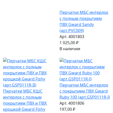
Перчатки МБС интерлок
с полным покрытием
ПВХ Gward Sandy
(арт.PVC009)
Арт. 4001803
1 025,00 ₽
В наличии
Перчатки МБС интерлок
Перчатки МБС КЩС
с покрытием ПВХ Gward
интерлок с полным
Ruby 100 (арт.GSP0111R-I)
покрытием ПВХ и ПВХ
Арт. 4001806
крошкой Gward Fishy
197,00 ₽