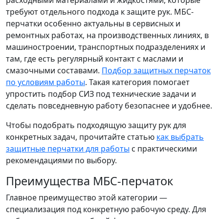
расходными материалами и жидкостями, которые
требуют отдельного подхода к защите рук. МБС-
перчатки особенно актуальны в сервисных и
ремонтных работах, на производственных линиях, в
машиностроении, транспортных подразделениях и
там, где есть регулярный контакт с маслами и
смазочными составами.
Подбор защитных перчаток
по условиям работы
. Такая категория помогает
упростить подбор СИЗ под технические задачи и
сделать повседневную работу безопаснее и удобнее.
Чтобы подобрать подходящую защиту рук для
конкретных задач, прочитайте статью
как выбрать
защитные перчатки для работы
с практическими
рекомендациями по выбору.
Преимущества МБС-перчаток
Главное преимущество этой категории —
специализация под конкретную рабочую среду. Для