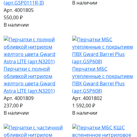
(арт.GSP0111R-II)
В наличии
Арт. 4001805
550,00 ₽
В наличии
Перчатки с полной
Перчатки МБС
обливкой нитрилом
утепленные с покрытием
жёлтого цвета Gward
ПВХ Gward Barrel Plus
Astra LITE (арт.N3201)
(арт.GSP608)
Арт. 4001809
Арт. 4001802
237,00 ₽
1 592,00 ₽
В наличии
В наличии