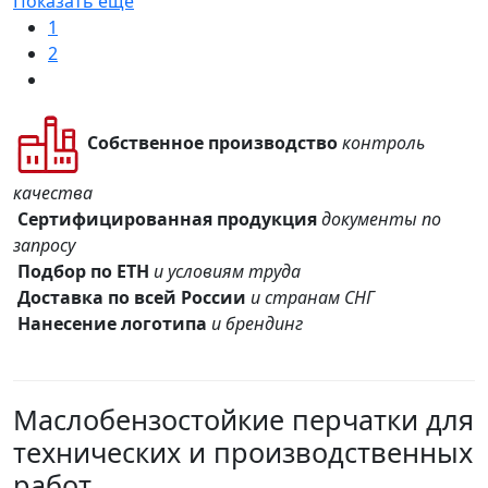
Показать еще
1
2
Собственное производство
контроль
качества
Сертифицированная продукция
документы по
запросу
Подбор по ЕТН
и условиям труда
Доставка по всей России
и странам СНГ
Нанесение логотипа
и брендинг
Маслобензостойкие перчатки для
технических и производственных
работ