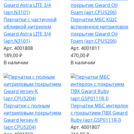
Перчатки с частичной
Перчатки МБС КЩС
обливкой нитрилом
вспененное нитриловое
Gward Astra LITE 3/4
покрытие Gward Oil
(арт.N3101)
Foam (арт.CPU5206)
Арт. 4001808
Арт. 4001811
189,00 ₽
470,00 ₽
В наличии
В наличии
Перчатки c полным
Перчатки МБС интерлок
нитриловым покрытием
с покрытием ПВХ Gward
Gward Jersey-K
Ruby (арт.GSP0111R-I)
(арт.CPU5204)
Арт. 4001807