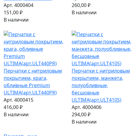
Арт. 4000404
260,00 ₽
151,00 ₽
В наличии
В наличии
Перчатки с нитриловым
Перчатки с нитриловым
покрытием, крага,
покрытием, манжета,
обливные Premium
полуобливные,
ULTIMA(арт.ULT440PR)
бесшовные
Арт. 4000415
ULTIMA(арт.ULT410S)
416,00 ₽
Арт. 4000406
В наличии
294,00 ₽
В наличии