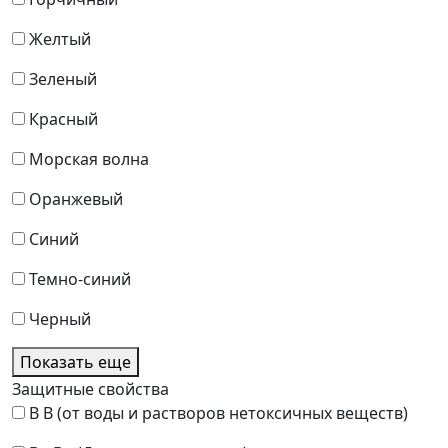
Желтый
Зеленый
Красный
Морская волна
Оранжевый
Синий
Темно-синий
Черный
Показать еще
Защитные свойства
В
В (от воды и растворов нетоксичных веществ)