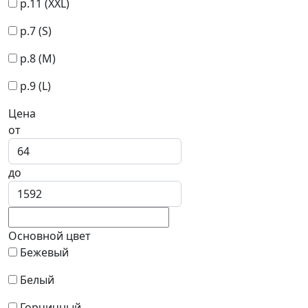
р.11 (XXL)
р.7 (S)
р.8 (M)
р.9 (L)
Цена
от
до
Основной цвет
Бежевый
Белый
Горчичный