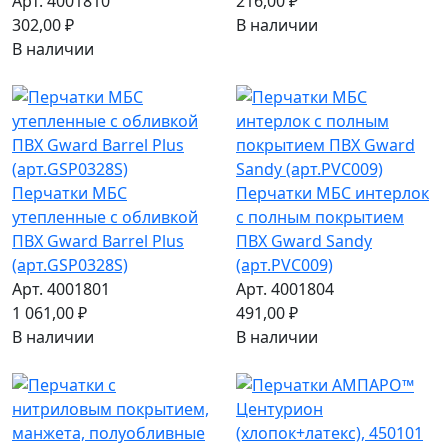
Арт. 4001810
216,00 ₽
302,00 ₽
В наличии
В наличии
Перчатки МБС
Перчатки МБС интерлок
утепленные с обливкой
с полным покрытием
ПВХ Gward Barrel Plus
ПВХ Gward Sandy
(арт.GSP0328S)
(арт.PVC009)
Арт. 4001801
Арт. 4001804
1 061,00 ₽
491,00 ₽
В наличии
В наличии