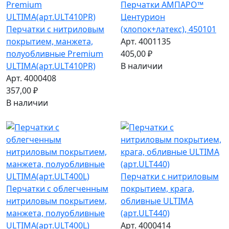
Перчатки АМПАРО™
Центурион
Перчатки с нитриловым
(хлопок+латекс), 450101
покрытием, манжета,
Арт. 4001135
полуобливные Premium
405,00 ₽
ULTIMA(арт.ULT410PR)
В наличии
Арт. 4000408
357,00 ₽
В наличии
Перчатки с нитриловым
Перчатки с облегченным
покрытием, крага,
нитриловым покрытием,
обливные ULTIMA
манжета, полуобливные
(арт.ULT440)
ULTIMA(арт.ULT400L)
Арт. 4000414