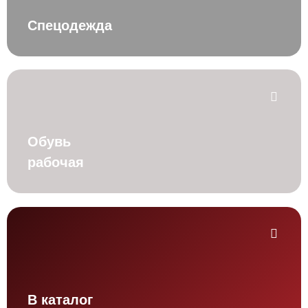
Спецодежда
Обувь
рабочая
В каталог