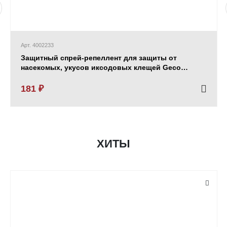
Арт. 4002233
Защитный спрей-репеллент для защиты от
насекомых, укусов иксодовых клещей Geco
флакон 100 мл
181 ₽
ХИТЫ