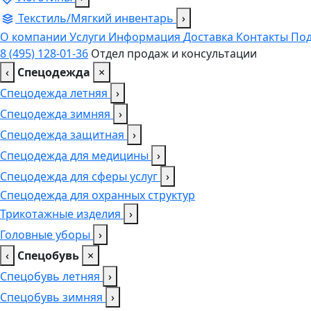
Текстиль/Мягкий инвентарь
›
О компании
Услуги
Информация
Доставка
Контакты
Под
8 (495) 128-01-36
Отдел продаж и консультации
‹
Спецодежда
×
Спецодежда летняя
›
Спецодежда зимняя
›
Спецодежда защитная
›
Спецодежда для медицины
›
Спецодежда для сферы услуг
›
Спецодежда для охранных структур
Трикотажные изделия
›
Головные уборы
›
‹
Спецобувь
×
Спецобувь летняя
›
Спецобувь зимняя
›