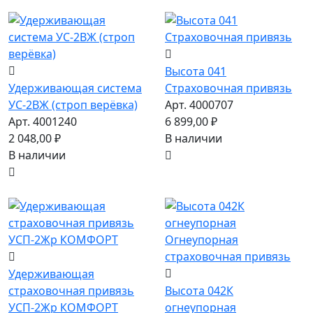
Высота 041
Удерживающая система
Страховочная привязь
УС-2ВЖ (строп верёвка)
Арт. 4000707
Арт. 4001240
6 899,00 ₽
2 048,00 ₽
В наличии
В наличии
Удерживающая
страховочная привязь
Высота 042К
УСП-2Жр КОМФОРТ
огнеупорная