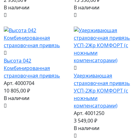
2 930,00 ₽
13 356,00 ₽
В наличии
В наличии
Высота 042
Комбинированная
страховочная привязь
Удерживающая
Арт. 4000704
страховочная привязь
10 805,00 ₽
УСП-2Жр КОМФОРТ (с
В наличии
ножными
компенсаторами)
Арт. 4001250
3 549,00 ₽
В наличии