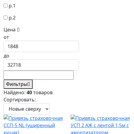
р.1
р.2
Цена
от
до
Фильтры
Найдено:
40
товаров
Сортировать: