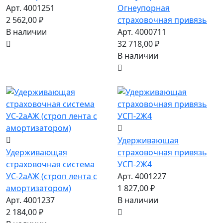
Арт. 4001251
Огнеупорная
2 562,00 ₽
страховочная привязь
В наличии
Арт. 4000711
32 718,00 ₽
В наличии
Удерживающая
Удерживающая
страховочная привязь
страховочная система
УСП-2Ж4
УС-2аАЖ (строп лента с
Арт. 4001227
амортизатором)
1 827,00 ₽
Арт. 4001237
В наличии
2 184,00 ₽