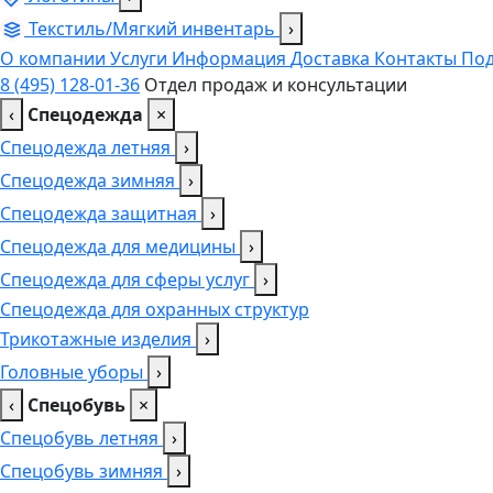
Текстиль/Мягкий инвентарь
›
О компании
Услуги
Информация
Доставка
Контакты
Под
8 (495) 128-01-36
Отдел продаж и консультации
‹
Спецодежда
×
Спецодежда летняя
›
Спецодежда зимняя
›
Спецодежда защитная
›
Спецодежда для медицины
›
Спецодежда для сферы услуг
›
Спецодежда для охранных структур
Трикотажные изделия
›
Головные уборы
›
‹
Спецобувь
×
Спецобувь летняя
›
Спецобувь зимняя
›