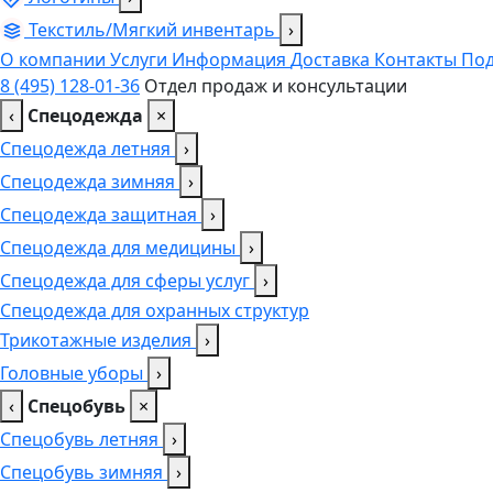
Текстиль/Мягкий инвентарь
›
О компании
Услуги
Информация
Доставка
Контакты
Под
8 (495) 128-01-36
Отдел продаж и консультации
‹
Спецодежда
×
Спецодежда летняя
›
Спецодежда зимняя
›
Спецодежда защитная
›
Спецодежда для медицины
›
Спецодежда для сферы услуг
›
Спецодежда для охранных структур
Трикотажные изделия
›
Головные уборы
›
‹
Спецобувь
×
Спецобувь летняя
›
Спецобувь зимняя
›