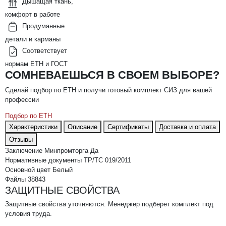
Дышащая ткань,
комфорт в работе
Продуманные
детали и карманы
Соответствует
нормам ЕТН и ГОСТ
СОМНЕВАЕШЬСЯ В СВОЕМ ВЫБОРЕ?
Сделай подбор по ЕТН и получи готовый комплект СИЗ для вашей
профессии
Подбор по ЕТН
Характеристики
Описание
Сертификаты
Доставка и оплата
Отзывы
Заключение Минпромторга
Да
Нормативные документы
ТР/ТС 019/2011
Основной цвет
Белый
Файлы
38843
ЗАЩИТНЫЕ СВОЙСТВА
Защитные свойства уточняются. Менеджер подберет комплект под
условия труда.