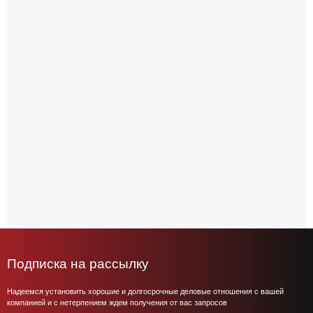
Подписка на рассылку
Надеемся установить хорошие и долгосрочные деловые отношения с вашей
компанией и с нетерпением ждем получения от вас запросов