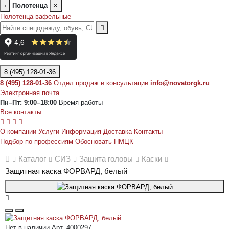
‹
Полотенца
×
Полотенца вафельные
8 (495) 128-01-36
8 (495) 128-01-36
Отдел продаж и консультации
info@novatorgk.ru
Электронная почта
Пн–Пт: 9:00–18:00
Время работы
Все контакты
О компании
Услуги
Информация
Доставка
Контакты
Подбор по профессиям
Обосновать НМЦК
Каталог
СИЗ
Защита головы
Каски
Защитная каска ФОРВАРД, белый
Нет в наличии
Арт. 4000297