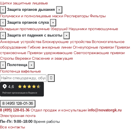
Щитки защитные лицевые
Защита органов дыхания
‹
×
Полумаски и полнолицевые маски
Респираторы
Фильтры
Защита органов слуха
‹
×
Вкладыши противошумные (беруши)
Наушники противошумные
Защита от падения с высоты
‹
×
Анкерные устройства
Блокирующие устройства
Вспомогательное
оборудование
Гибкие анкерные линии
Огнеупорные привязи
Привязи
страховочные
Привязи удерживающие
Светоотражающие привязи
Стропы
Веревки
Спасение и эвакуация
Полотенца
‹
×
Полотенца вафельные
8 (495) 128-01-36
8 (495) 128-01-36
info@novatorgk.ru
Отдел продаж и консультации
Электронная почта
Пн–Пт: 9:00–18:00
Время работы
Все контакты