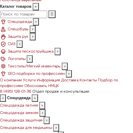
Полотенца вафельные
Каталог товаров
×
Спецодежда
›
Спецобувь
›
Защита рук
›
СИЗ
›
Защита пескоструйщика
›
Логотипы
›
Текстиль/Мягкий инвентарь
›
SEO-подборки по профессиям
›
О компании
Услуги
Информация
Доставка
Контакты
Подбор по
профессиям
Обосновать НМЦК
8 (495) 128-01-36
Отдел продаж и консультации
Спецодежда
‹
×
Спецодежда летняя
›
Спецодежда зимняя
›
Спецодежда защитная
›
Спецодежда для медицины
›