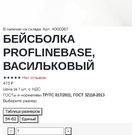
В наличии на складе
Арт. 4000267
БЕЙСБОЛКА
PROFLINEBASE,
ВАСИЛЬКОВЫЙ
★★★★★
Нет отзывов
473 ₽
Цена за 1 шт. с НДС
ТР/ТС 017/2011, ГОСТ 32118-2013
ГОСТы и нормативы
Выберите размер
Таблица размеров
54-62
Единый
−
+