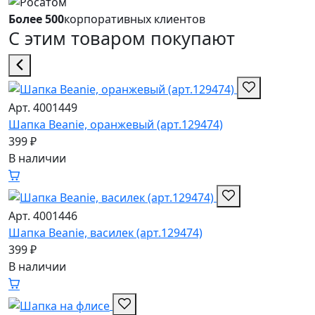
Более 500
корпоративных клиентов
С этим товаром покупают
Арт. 4001449
Шапка Beanie, оранжевый (арт.129474)
399 ₽
В наличии
Арт. 4001446
Шапка Beanie, василек (арт.129474)
399 ₽
В наличии