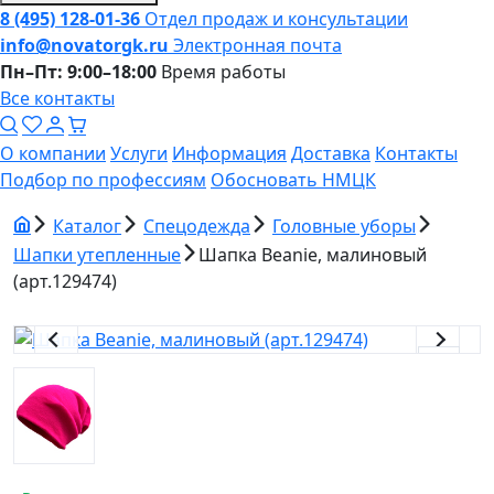
8 (495) 128-01-36
Отдел продаж и консультации
info@novatorgk.ru
Электронная почта
Пн–Пт: 9:00–18:00
Время работы
Все контакты
О компании
Услуги
Информация
Доставка
Контакты
Подбор по профессиям
Обосновать НМЦК
Каталог
Спецодежда
Головные уборы
Шапки утепленные
Шапка Beanie, малиновый
(арт.129474)