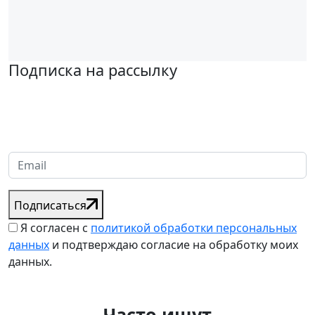
Подписка на рассылку
Надеемся установить хорошие и долгосрочные деловые
отношения с вашей компанией и с нетерпением ждем
получения от вас запросов
Подписаться
Я согласен с
политикой обработки персональных
данных
и подтверждаю согласие на обработку моих
данных.
Часто ищут