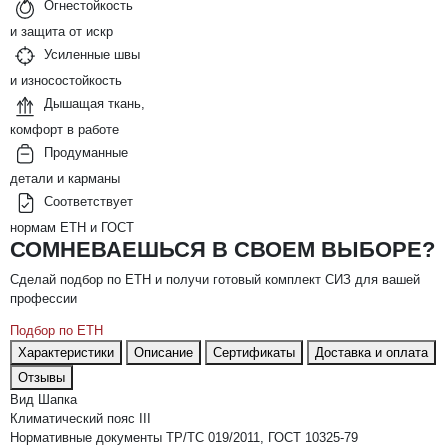
Огнестойкость
и защита от искр
Усиленные швы
и износостойкость
Дышащая ткань,
комфорт в работе
Продуманные
детали и карманы
Соответствует
нормам ЕТН и ГОСТ
СОМНЕВАЕШЬСЯ В СВОЕМ ВЫБОРЕ?
Сделай подбор по ЕТН и получи готовый комплект СИЗ для вашей
профессии
Подбор по ЕТН
Характеристики
Описание
Сертификаты
Доставка и оплата
Отзывы
Вид
Шапка
Климатический пояс
III
Нормативные документы
ТР/ТС 019/2011, ГОСТ 10325-79