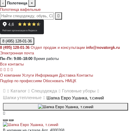
‹
Полотенца
×
Полотенца вафельные
8 (495) 128-01-36
8 (495) 128-01-36
Отдел продаж и консультации
info@novatorgk.ru
Электронная почта
Пн–Пт: 9:00–18:00
Время работы
Все контакты
О компании
Услуги
Информация
Доставка
Контакты
Подбор по профессиям
Обосновать НМЦК
Каталог
Спецодежда
Головные уборы
Шапки утепленные
Шапка Евро Ушанка, т.синий
В наличии на складе
Арт. 4000268