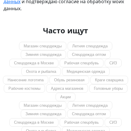
данных
и подтверждаю согласие на обработку моих
данных.
Часто ищут
Магазин спецодежды
Летняя спецодежда
Зимняя спецодежда
Спецодежда оптом
Спецодежда в Москве
Рабочая спецобувь
СИЗ
Охота и рыбалка
Медицинская одежда
Нанесение логотипа
Обувь резиновая
Краги сварщика
Рабочие костюмы
Адреса магазинов
Головные уборы
Акции
Магазин спецодежды
Летняя спецодежда
Зимняя спецодежда
Спецодежда оптом
Спецодежда в Москве
Рабочая спецобувь
СИЗ
Охота и рыбалка
Медицинская одежда