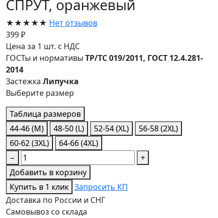
СПРУТ, оранжевый
★★★★★
Нет отзывов
399 ₽
Цена за 1 шт. с НДС
ГОСТы и нормативы
ТР/ТС 019/2011, ГОСТ 12.4.281-
2014
Застежка
Липучка
Выберите размер
Таблица размеров
44-46 (M)
48-50 (L)
52-54 (XL)
56-58 (2XL)
60-62 (3XL)
64-66 (4XL)
−
+
Добавить в корзину
Купить в 1 клик
Запросить КП
Доставка по России и СНГ
Самовывоз со склада