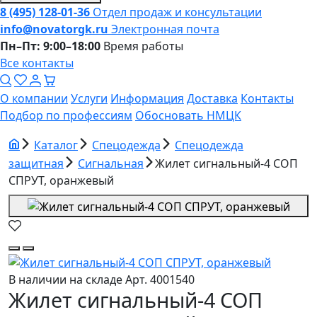
8 (495) 128-01-36
Отдел продаж и консультации
info@novatorgk.ru
Электронная почта
Пн–Пт: 9:00–18:00
Время работы
Все контакты
О компании
Услуги
Информация
Доставка
Контакты
Подбор по профессиям
Обосновать НМЦК
Каталог
Спецодежда
Спецодежда
защитная
Сигнальная
Жилет сигнальный-4 СОП
СПРУТ, оранжевый
В наличии на складе
Арт. 4001540
Жилет сигнальный-4 СОП