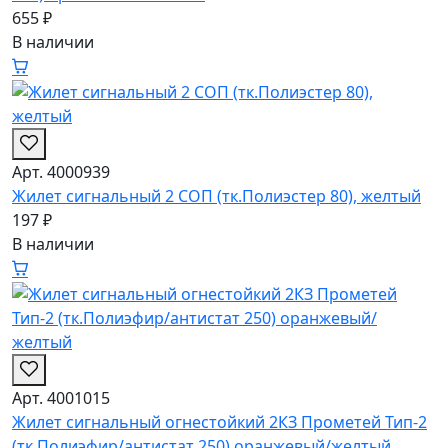
655 ₽
В наличии
Арт. 4000939
Жилет сигнальный 2 СОП (тк.Полиэстер 80), желтый
197 ₽
В наличии
Арт. 4001015
Жилет сигнальный огнестойкий 2КЗ Прометей Тип-2
(тк.Полиэфир/антистат 250) оранжевый/желтый