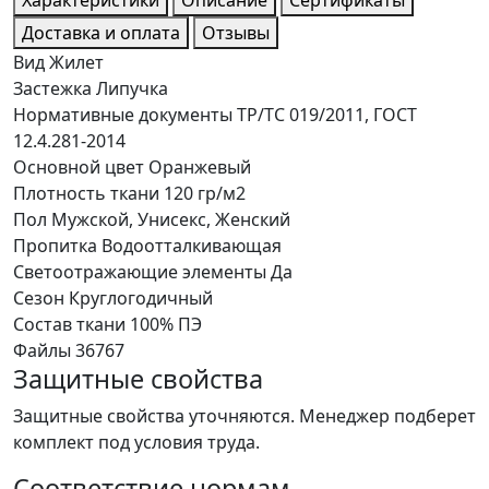
Доставка и оплата
Отзывы
Вид
Жилет
Застежка
Липучка
Нормативные документы
ТР/ТС 019/2011, ГОСТ
12.4.281-2014
Основной цвет
Оранжевый
Плотность ткани
120 гр/м2
Пол
Мужской, Унисекс, Женский
Пропитка
Водоотталкивающая
Светоотражающие элементы
Да
Сезон
Круглогодичный
Состав ткани
100% ПЭ
Файлы
36767
Защитные свойства
Защитные свойства уточняются. Менеджер подберет
комплект под условия труда.
Соответствие нормам