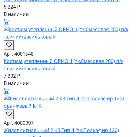
6 224 ₽
В наличии
Арт. 4001548
Костюм утепленный ОРИОН (тк.Смесовая 200) п/к,
т.синий/васильковый
7 392 ₽
В наличии
Арт. 4000997
Жилет сигнальный 2 КЗ Тип-4 (тк.Полиэфир 120)