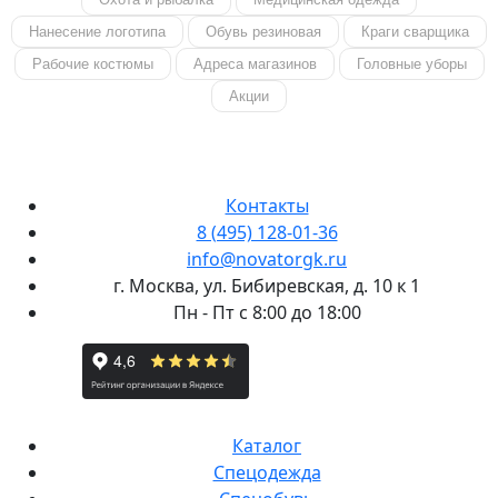
Нанесение логотипа
Обувь резиновая
Краги сварщика
Рабочие костюмы
Адреса магазинов
Головные уборы
Акции
Контакты
8 (495) 128-01-36
info@novatorgk.ru
г. Москва, ул. Бибиревская, д. 10 к 1
Пн - Пт с 8:00 до 18:00
Каталог
Спецодежда