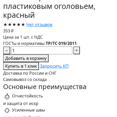
пластиковым оголовьем,
красный
★★★★★
Нет отзывов
353 ₽
Цена за 1 шт. с НДС
ГОСТы и нормативы
ТР/ТС 019/2011
−
+
Добавить в корзину
Купить в 1 клик
Запросить КП
Доставка по России и СНГ
Самовывоз со склада
Основные преимущества
Огнестойкость
и защита от искр
Усиленные швы