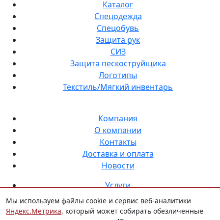
Каталог
Спецодежда
Спецобувь
Защита рук
СИЗ
Защита пескоструйщика
Логотипы
Текстиль/Мягкий инвентарь
Компания
О компании
Контакты
Доставка и оплата
Новости
Услуги
Нанесение логотипа на спецодежду
Мы используем файлы cookie и сервис веб-аналитики
Индивидуальный пошив
Яндекс.Метрика
, который может собирать обезличенные