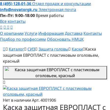
8 (495) 128-01-36
Отдел продаж и консультации
info@novatorgk.ru
Электронная почта
Пн–Пт: 9:00–18:00
Время работы
Все контакты
О компании
Услуги
Информация
Доставка
Контакты
Подбор по профессиям
Обосновать НМЦК
Каталог
СИЗ
Защита головы
Каски
Каска
защитная ЕВРОПЛАСТ с пластиковым оголовьем,
красный
Нет в наличии
Арт. 4001906
Каска защитная ЕВРОПЛАСТ с