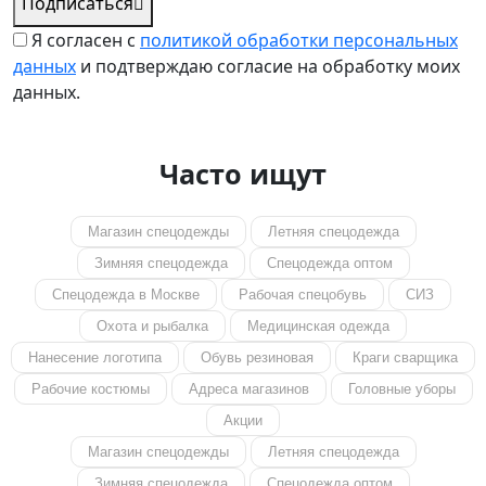
Подписаться
Я согласен с
политикой обработки персональных
данных
и подтверждаю согласие на обработку моих
данных.
Часто ищут
Магазин спецодежды
Летняя спецодежда
Зимняя спецодежда
Спецодежда оптом
Спецодежда в Москве
Рабочая спецобувь
СИЗ
Охота и рыбалка
Медицинская одежда
Нанесение логотипа
Обувь резиновая
Краги сварщика
Рабочие костюмы
Адреса магазинов
Головные уборы
Акции
Магазин спецодежды
Летняя спецодежда
Зимняя спецодежда
Спецодежда оптом