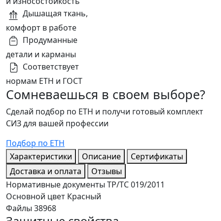
и износостойкость
Дышащая ткань,
комфорт в работе
Продуманные
детали и карманы
Соответствует
нормам ЕТН и ГОСТ
Сомневаешься в своем выборе?
Сделай подбор по ЕТН и получи готовый комплект
СИЗ для вашей профессии
Подбор по ЕТН
Характеристики
Описание
Сертификаты
Доставка и оплата
Отзывы
Нормативные документы
ТР/ТС 019/2011
Основной цвет
Красный
Файлы
38968