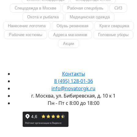
Спецодежда в Москве
Рабочая спецобувь
СИЗ
Охота и рыбалка
Медицинская одежда
Нанесение логотипа
Обувь резиновая
Краги сварщика
Рабочие костюмы
Адреса магазинов
Головные уборы
Акции
Контакты
8 (495) 128-01-36
info@novatorgk.ru
г. Москва, ул. Бибиревская, д. 10 к 1
Пн - Пт с 8:00 до 18:00