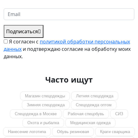
получения от вас запросов
Подписаться
Я согласен с
политикой обработки персональных
данных
и подтверждаю согласие на обработку моих
данных.
Часто ищут
Магазин спецодежды
Летняя спецодежда
Зимняя спецодежда
Спецодежда оптом
Спецодежда в Москве
Рабочая спецобувь
СИЗ
Охота и рыбалка
Медицинская одежда
Нанесение логотипа
Обувь резиновая
Краги сварщика