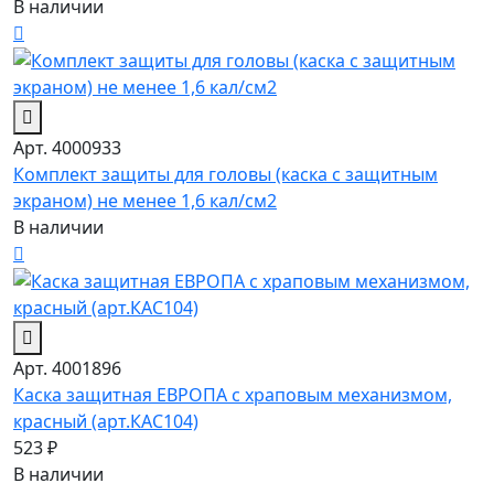
В наличии
Арт. 4000933
Комплект защиты для головы (каска с защитным
экраном) не менее 1,6 кал/см2
В наличии
Арт. 4001896
Каска защитная ЕВРОПА с храповым механизмом,
красный (арт.КАС104)
523 ₽
В наличии