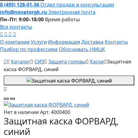
8 (495) 128-01-36
Отдел продаж и консультации
info@novatorgk.ru
Электронная почта
Пн–Пт: 9:00–18:00
Время работы
Все контакты
О компании
Услуги
Информация
Доставка
Контакты
Подбор по профессиям
Обосновать НМЦК
Каталог
СИЗ
Защита головы
Каски
Защитная
каска ФОРВАРД, синий
Нет в наличии
Арт. 4000400
Защитная каска ФОРВАРД,
синий