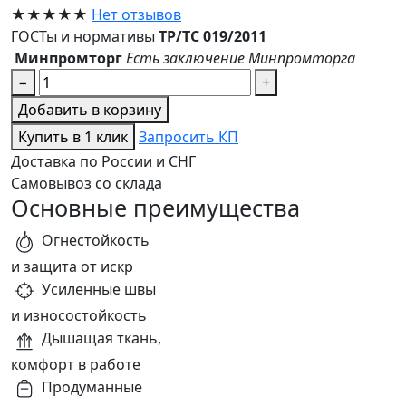
★★★★★
Нет отзывов
ГОСТы и нормативы
ТР/ТС 019/2011
Минпромторг
Есть заключение Минпромторга
−
+
Добавить в корзину
Купить в 1 клик
Запросить КП
Доставка по России и СНГ
Самовывоз со склада
Основные преимущества
Огнестойкость
и защита от искр
Усиленные швы
и износостойкость
Дышащая ткань,
комфорт в работе
Продуманные