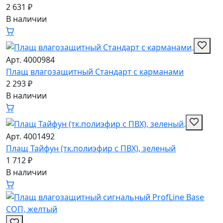
2 631 ₽
В наличии
Арт. 4000984
Плащ влагозащитный Стандарт с карманами
2 293 ₽
В наличии
Арт. 4001492
Плащ Тайфун (тк.полиэфир с ПВХ), зеленый
1 712 ₽
В наличии