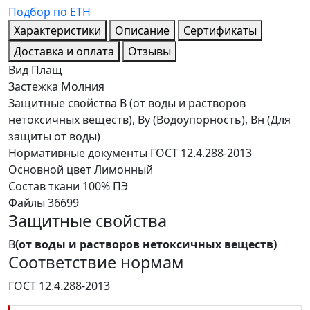
Подбор по ЕТН
Характеристики
Описание
Сертификаты
Доставка и оплата
Отзывы
Вид
Плащ
Застежка
Молния
Защитные свойства
В (от воды и растворов
нетоксичных веществ), Ву (Водоупорность), Вн (Для
защиты от воды)
Нормативные документы
ГОСТ 12.4.288-2013
Основной цвет
Лимонный
Состав ткани
100% ПЭ
Файлы
36699
Защитные свойства
В
(от воды и растворов нетоксичных веществ)
Соответствие нормам
ГОСТ 12.4.288-2013