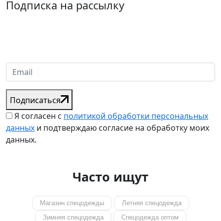
Подписка на рассылку
Надеемся установить хорошие и долгосрочные деловые
отношения с вашей компанией и с нетерпением ждем
получения от вас запросов
Подписаться
Я согласен с
политикой обработки персональных
данных
и подтверждаю согласие на обработку моих
данных.
Часто ищут
Магазин спецодежды
Летняя спецодежда
Зимняя спецодежда
Спецодежда оптом