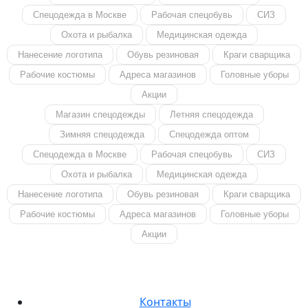
Спецодежда в Москве
Рабочая спецобувь
СИЗ
Охота и рыбалка
Медицинская одежда
Нанесение логотипа
Обувь резиновая
Краги сварщика
Рабочие костюмы
Адреса магазинов
Головные уборы
Акции
Магазин спецодежды
Летняя спецодежда
Зимняя спецодежда
Спецодежда оптом
Спецодежда в Москве
Рабочая спецобувь
СИЗ
Охота и рыбалка
Медицинская одежда
Нанесение логотипа
Обувь резиновая
Краги сварщика
Рабочие костюмы
Адреса магазинов
Головные уборы
Акции
Контакты