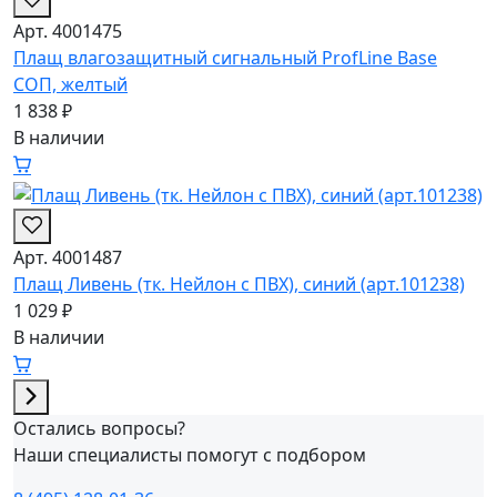
Арт. 4001475
Плащ влагозащитный сигнальный ProfLine Base
СОП, желтый
1 838 ₽
В наличии
Арт. 4001487
Плащ Ливень (тк. Нейлон с ПВХ), синий (арт.101238)
1 029 ₽
В наличии
Остались вопросы?
Наши специалисты помогут с подбором