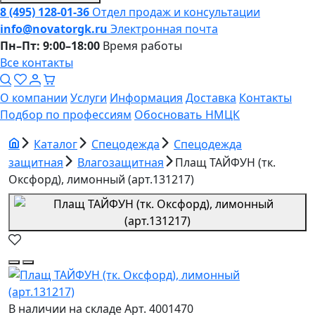
8 (495) 128-01-36
Отдел продаж и консультации
info@novatorgk.ru
Электронная почта
Пн–Пт: 9:00–18:00
Время работы
Все контакты
О компании
Услуги
Информация
Доставка
Контакты
Подбор по профессиям
Обосновать НМЦК
Каталог
Спецодежда
Спецодежда
защитная
Влагозащитная
Плащ ТАЙФУН (тк.
Оксфорд), лимонный (арт.131217)
В наличии на складе
Арт. 4001470