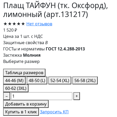
Плащ ТАЙФУН (тк. Оксфорд),
лимонный (арт.131217)
★★★★★
Нет отзывов
1 520 ₽
Цена за 1 шт. с НДС
Защитные свойства
В
ГОСТы и нормативы
ГОСТ 12.4.288-2013
Застежка
Молния
Выберите размер
Таблица размеров
44-46 (M)
48-50 (L)
52-54 (XL)
56-58 (2XL)
60-62 (3XL)
−
+
Добавить в корзину
Купить в 1 клик
Запросить КП